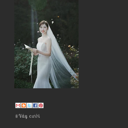
#Váy cưới