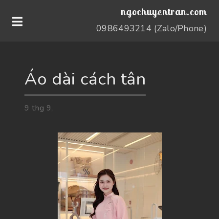
ngochuyentran.com
0986493214 (Zalo/Phone)
Áo dài cách tân
9
thg
9,