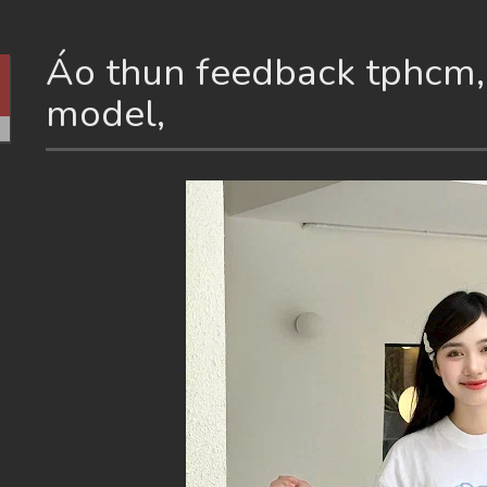
Áo thun feedback tphcm, 
model,