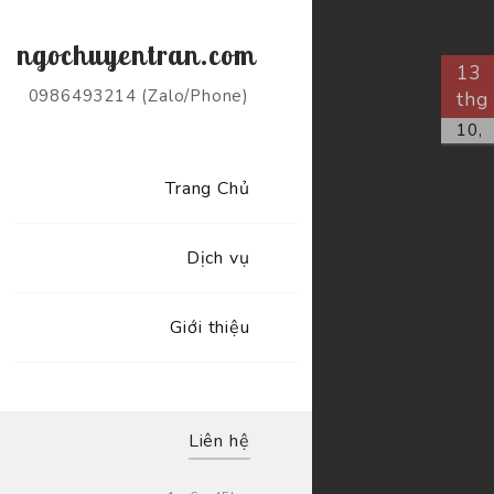
ngochuyentran.com
13
0986493214 (Zalo/Phone)
thg
10,
Trang Chủ
Dịch vụ
Giới thiệu
Liên hệ